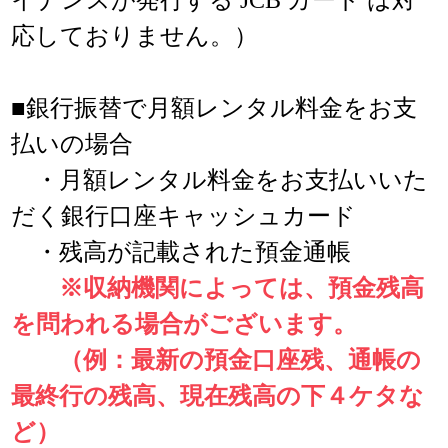
イナンスが発行する JCB カード は対
応しておりません。）
■銀行振替で月額レンタル料金をお支
払いの場合
・月額レンタル料金をお支払いいた
だく銀行口座キャッシュカード
・残高が記載された預金通帳
※収納機関によっては、預金残高
を問われる場合がございます。
（例：最新の預金口座残、通帳の
最終行の残高、現在残高の下４ケタな
ど）