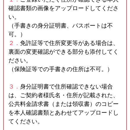
確認書類の画像をアップロードしてくださ
い。
（手書きの身分証明書、パスポートは不
可。）
２．
免許証等で住所変更等がある場合は、
裏面の変更確認ができる部分も添付してく
ださい。
（保険証等での手書きの住所は不可。）
３．
身分証明書で住所確認できない場合
は、ご契約者様氏名・住所が記載された、
公共料金請求書（または領収書）のコピー
を本人確認書類とあわせてアップロードし
てください。