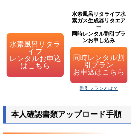
水素風呂リタライフ水
素ガス生成器リタエア
ー
同時レンタル割引プラ
ンお申し込み
水素風呂リタラ
イフ
同時レンタル割
レンタルお申込
引プラン
はこちら
お申込はこちら
割引プランとは？
本人確認書類アップロード手順